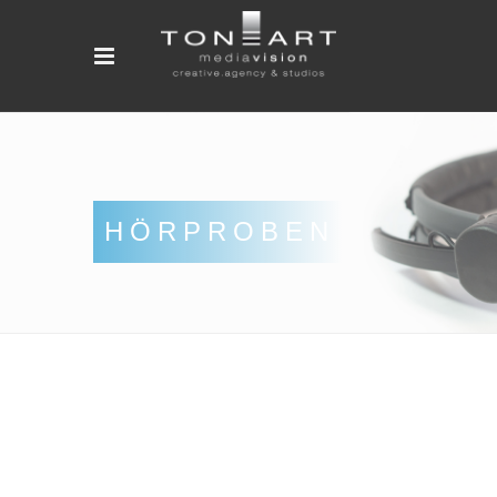
HÖRPROBEN