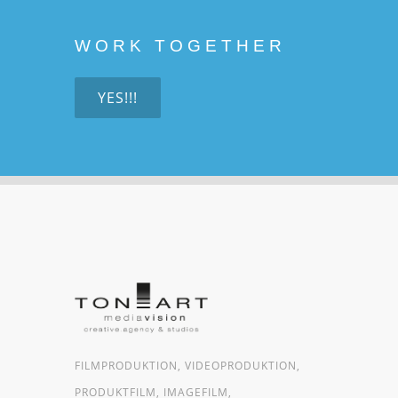
WORK TOGETHER
YES!!!
FILMPRODUKTION, VIDEOPRODUKTION,
PRODUKTFILM, IMAGEFILM,