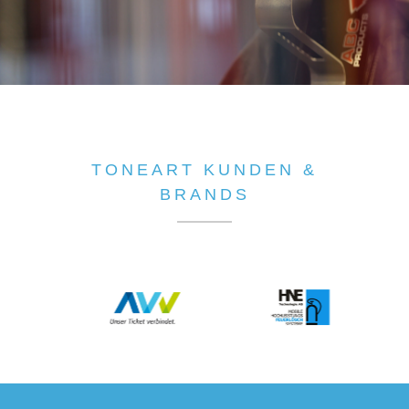
TONEART KUNDEN &
BRANDS