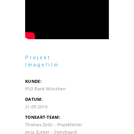
Projekt
Imagefilm
KUNDE:
PSD Bank München
DATUM:
21.09.2016
TONEART-TEAM:
Thomas Zeitz - Projektleiter
Anja Zucker - Storyboard